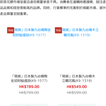
即食花膠市場發展迅速但質量參差不齊。消費者在選購時應謹慎，關注產
品品質和信譽度較高的品牌。同時，行業標準的完善對於規範市場、提升
產品質量至關重要。
特價
特價
「現貨」日本製九谷燒陶
「現貨」日本製九谷燒木
瓷招財貓擺設(K9-1577)
立鶴花瓶(K9-1319)
HK$789.00
HK$549.00
HK$799.00
HK$599.00