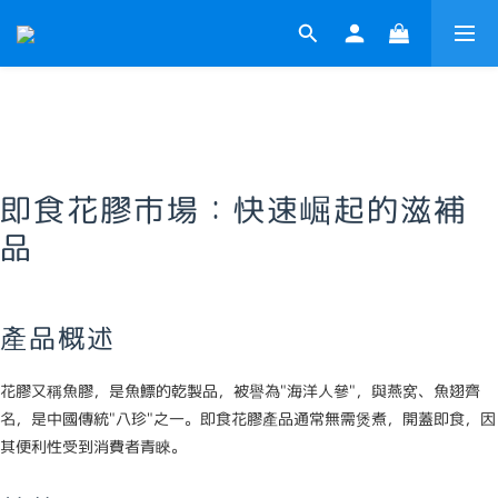
即食花膠市場：快速崛起的滋補
品
產品概述
花膠又稱魚膠，是魚鰾的乾製品，被譽為"海洋人參"，與燕窝、魚翅齊
名，是中國傳統"八珍"之一。即食花膠產品通常無需煲煮，開蓋即食，因
其便利性受到消費者青睞。