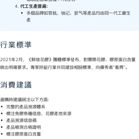
代工生產普遍:
多個品牌如官栈、驰记、胶气等產品均由同一代工廠生
產
行業標準
2023年2月，《鮮燉花膠》團體標準發布，對實際花膠、膠原蛋白含量
做出明確要求。專家呼籲行業共同建設相關標準，向優秀者"看齊"。
消費建議
選購時建議關注以下方面:
完整的產品溯源體系
標注魚膠魚種信息、花膠產地來源
產品溯源信息碼
產品檢測合格證明
標注膠原蛋白含量