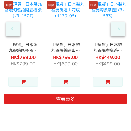
特價
特價
特價
「現貨」日本製
「現貨」日本製
「現貨」日本製
九谷燒陶瓷招財
九谷燒鶴連山花
九谷燒陶瓷茶壺
貓擺設(K9-
瓶(N170-05)
(K8-563)
HK$789.00
HK$799.00
HK$449.00
1577)
HK$799.00
HK$899.00
HK$499.00
查看更多