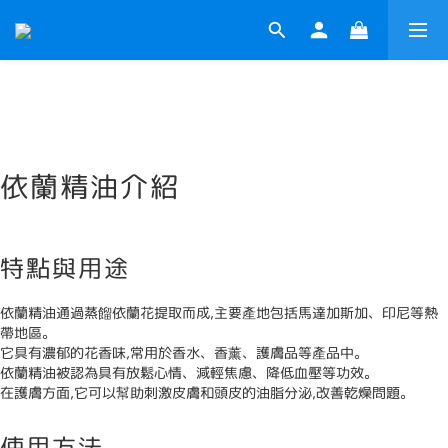
依蘭精油介紹
特點與用途
依蘭精油通過蒸餾依蘭花提取而成,主要產地包括馬達加斯加、印尼等熱
帶地區。
它具有濃郁的花香味,常用於香水、香薰、護膚品等產品中。
依蘭精油被認為具有放鬆心情、減輕焦慮、降低血壓等功效。
在護膚方面,它可以幫助刺激皮膚和頭皮的油脂分泌,改善乾燥問題。
使用方法