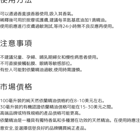
可以通過香薰擴香器使用,吸入其香氣。
稀釋後可用於按摩或護膚,建議每茶匙基底油加1滴精油。
使用前應進行皮膚過敏測試,等待24小時無不良反應再使用。
注意事項
不建議兒童、孕婦、哺乳期婦女和慢性病患者使用。
不可直接接觸黏膜、眼睛等敏感部位。
有些人可能對依蘭精油過敏,使用時需謹慎。
市場價格
100毫升裝的純天然依蘭精油價格約在8-10美元左右。
30毫升裝的有機認證依蘭精油價格可能在15-30美元之間。
高端品牌或特殊規格的產品價格可能更高。
依蘭精油是一種具有獨特香氣和多種潛在功效的天然精油。在使用時應注
意安全,並選擇信譽良好的品牌購買純正產品。