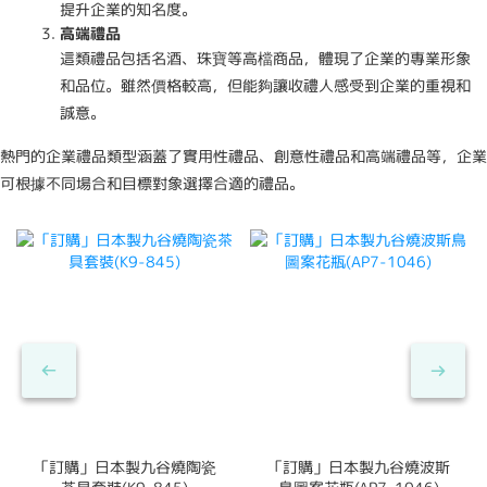
提升企業的知名度。
高端禮品
這類禮品包括名酒、珠寶等高檔商品，體現了企業的專業形象
和品位。雖然價格較高，但能夠讓收禮人感受到企業的重視和
誠意。
熱門的企業禮品類型涵蓋了實用性禮品、創意性禮品和高端禮品等，企業
可根據不同場合和目標對象選擇合適的禮品。
「訂購」日本製九谷燒陶瓷
「訂購」日本製九谷燒波斯