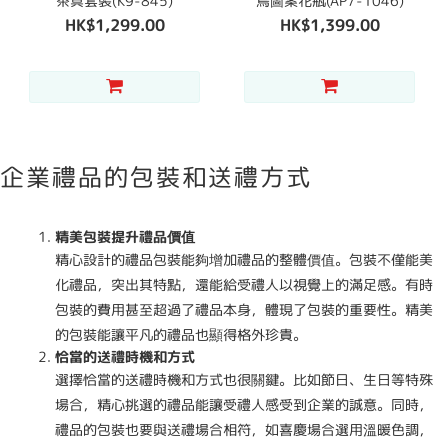
茶具套裝(K9-845)
鳥圖案花瓶(AP7-1046)
HK$1,299.00
HK$1,399.00
企業禮品的包裝和送禮方式
精美包裝提升禮品價值
精心設計的禮品包裝能夠增加禮品的整體價值。包裝不僅能美
化禮品，突出其特點，還能給受禮人以視覺上的滿足感。有時
包裝的費用甚至超過了禮品本身，體現了包裝的重要性。精美
的包裝能讓平凡的禮品也顯得格外珍貴。
恰當的送禮時機和方式
選擇恰當的送禮時機和方式也很關鍵。比如節日、生日等特殊
場合，精心挑選的禮品能讓受禮人感受到企業的誠意。同時，
禮品的包裝也要與送禮場合相符，如喜慶場合選用溫暖色調，