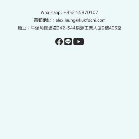
Whatsapp:
+852 55870107
電郵地址：alex.leung@kukfachi.com
地址：牛頭角觀塘道342-344泉源工業大廈9樓A05室