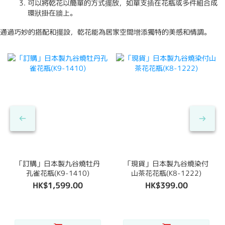
可以將乾花以簡單的方式擺放，如單支插在花瓶或多件組合成
環狀掛在牆上。
通過巧妙的搭配和擺設，乾花能為居家空間增添獨特的美感和情調。
「訂購」日本製九谷燒牡丹
「現貨」日本製九谷燒染付
孔雀花瓶(K9-1410)
山茶花花瓶(K8-1222)
HK$1,599.00
HK$399.00