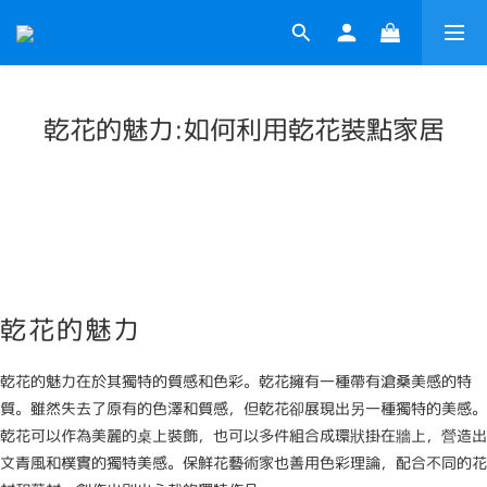
乾花的魅力:如何利用乾花裝點家居
乾花的魅力
乾花的魅力在於其獨特的質感和色彩。乾花擁有一種帶有滄桑美感的特
質。雖然失去了原有的色澤和質感，但乾花卻展現出另一種獨特的美感。
乾花可以作為美麗的桌上裝飾，也可以多件組合成環狀掛在牆上，營造出
文青風和樸實的獨特美感。保鮮花藝術家也善用色彩理論，配合不同的花