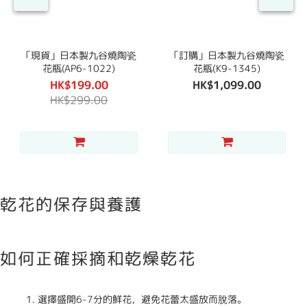
「現貨」日本製九谷燒陶瓷
「訂購」日本製九谷燒陶瓷
花瓶(AP6-1022)
花瓶(K9-1345)
HK$199.00
HK$1,099.00
HK$299.00
乾花的保存與養護
如何正確採摘和乾燥乾花
選擇盛開6-7分的鮮花，避免花蕾太盛放而脫落。