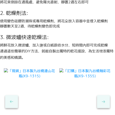
將花束倒掛在通風處，避免陽光直射，靜置2週左右即可
2. 乾燥劑法:
使用變色硅膠防潮珠或專用乾燥劑，將花朵放入容器中並埋入乾燥劑
靜置數天至2週，待乾燥劑變色即完成
3. 微波爐快速乾燥法:
將鮮花放入微波爐，加入鹽或白紙吸收水分，短時間內即可完成乾燥
通過這些簡單的DIY方法，就能自製出獨特的乾花擺設，為生活增添獨特
的美感和情調。