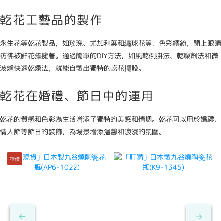
乾花工藝品的製作
永生花等乾花製品，如玫瑰、尤加利葉和繡球花等，色彩繽紛，閉上眼睛
彷彿被鮮花簇擁著。通過簡單的DIY方法，如風乾倒掛法、乾燥劑法和微
波爐快速乾燥法，就能自製出獨特的乾花擺設。
乾花在婚禮、節日中的運用
乾花的質感和色彩為生活增添了獨特的美感和情調。乾花可以用於婚禮、
情人節等節日的裝飾，為場景增添溫馨和浪漫的氛圍。
特價