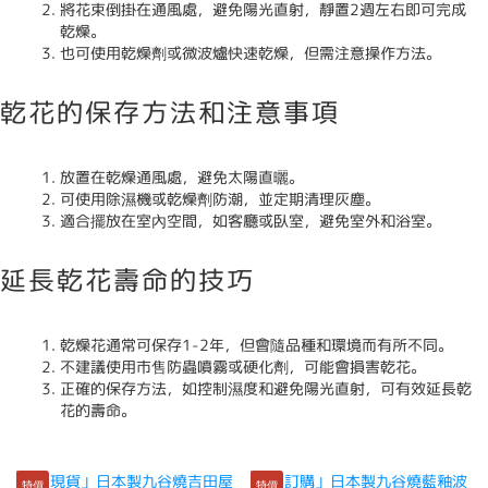
將花束倒掛在通風處，避免陽光直射，靜置2週左右即可完成
乾燥。
也可使用乾燥劑或微波爐快速乾燥，但需注意操作方法。
乾花的保存方法和注意事項
放置在乾燥通風處，避免太陽直曬。
可使用除濕機或乾燥劑防潮，並定期清理灰塵。
適合擺放在室內空間，如客廳或臥室，避免室外和浴室。
延長乾花壽命的技巧
乾燥花通常可保存1-2年，但會隨品種和環境而有所不同。
不建議使用市售防蟲噴霧或硬化劑，可能會損害乾花。
正確的保存方法，如控制濕度和避免陽光直射，可有效延長乾
花的壽命。
特價
特價