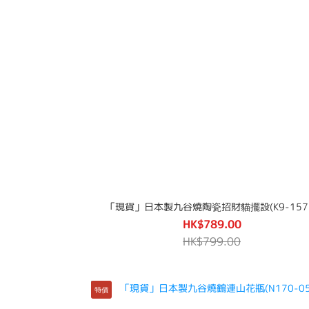
「現貨」日本製九谷燒陶瓷招財貓擺設(K9-157
HK$789.00
HK$799.00
特價