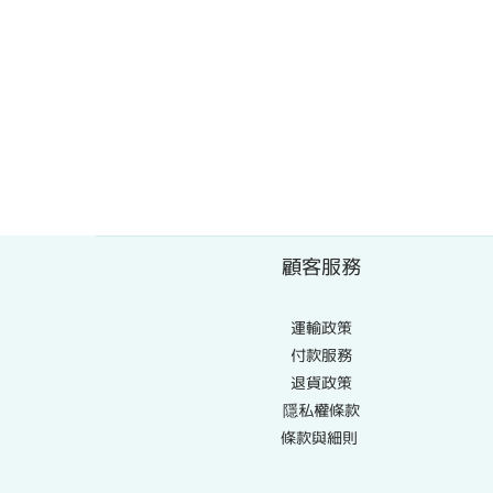
顧客服務
運輸政策
付款服務
退貨政策
隱私權條款
條款與細則