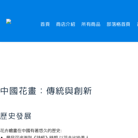
首頁
商店介紹
所有商品
部落格首頁
中國花畫：傳統與創新
歷史發展
花卉繪畫在中國有著悠久的歷史:
最早可追溯到《詩經》時期,以花卉比喻美人。