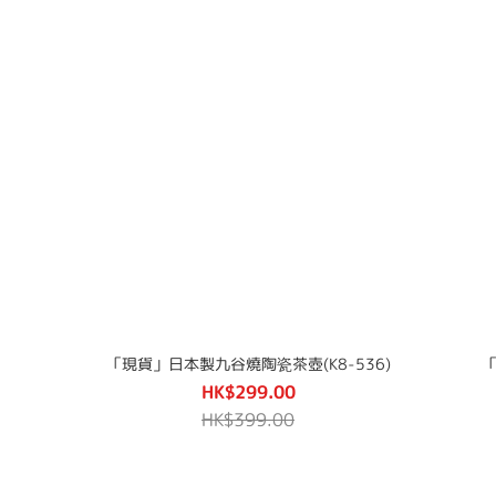
「現貨」日本製九谷燒陶瓷茶壺(K8-536)
「
HK$299.00
HK$399.00