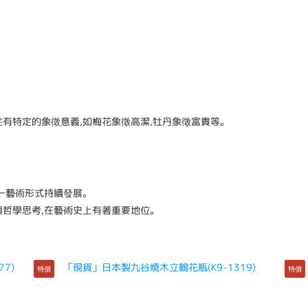
有特定的象徵意義,如梅花象徵高潔,牡丹象徵富貴等。
一藝術形式持續發展。
與哲學思考,在藝術史上有著重要地位。
特價
特價