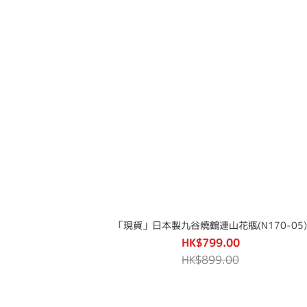
「現貨」日本製九谷燒鶴連山花瓶(N170-05)
HK$799.00
HK$899.00