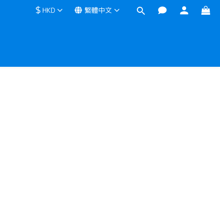
$
HKD
繁體中文