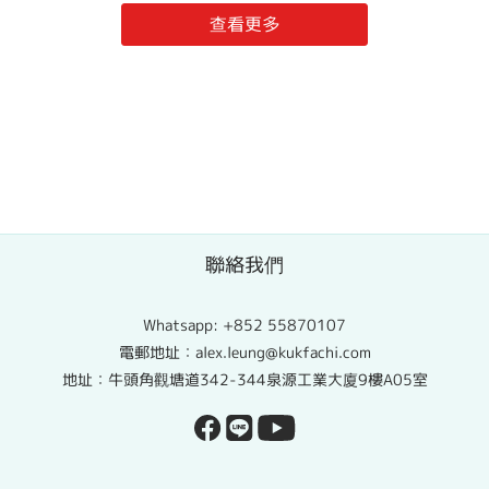
查看更多
聯絡我們
Whatsapp:
+852 55870107
電郵地址：alex.leung@kukfachi.com
地址：牛頭角觀塘道342-344泉源工業大廈9樓A05室