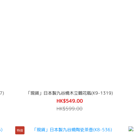
7)
「現貨」日本製九谷燒木立鶴花瓶(K9-1319)
HK$549.00
HK$599.00
特價