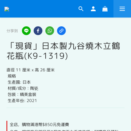
分享到
「現貨」日本製九谷燒木立鶴
花瓶(K9-1319)
直徑 11 厘米 x 高 26 厘米
 規格
 生產國: 日本
 材質/成分：陶瓷
 包裝：精美盒裝
 生產年份: 2021
全店，購物滿港幣$850元免運費