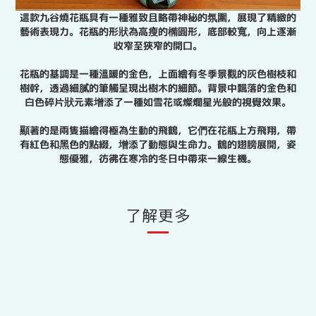
這款九谷燒花瓶具有一種雅致且略帶神秘的氛圍，展現了精緻的
藝術表現力。花瓶的形狀為高瘦的橢圓形，底部較寬，向上逐漸
收窄至狹窄的開口。
花瓶的基調是一種溫暖的金色，上面繪有冬季景觀的灰色樹枝和
樹幹，透過細膩的筆觸呈現出樹木的細節。背景中飄落的金色和
白色碎片狀元素增添了一種如雪花或燦爛星光般的視覺效果。
顯著的是兩隻描繪得極為生動的飛鶴，它們在花瓶上方飛翔，帶
有紅色和黑色的點綴，增添了動態與生命力。鶴的翅膀展開，姿
態優雅，彷彿在寒冷的冬日中帶來一線生機。
了解更多