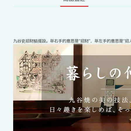
九谷瓷招財貓擺設。舉右手的意思是“招財”，舉左手的意思是“