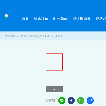
首頁
商店介紹
所有商品
部落格首頁
運送
全部商品
/
香港現貨專區(即日至2天發貨）
分享到