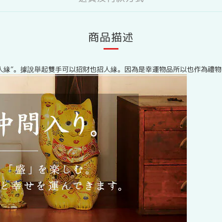
商品描述
招人緣”。據說舉起雙手可以招財也招人緣。因為是幸運物品所以也作為禮