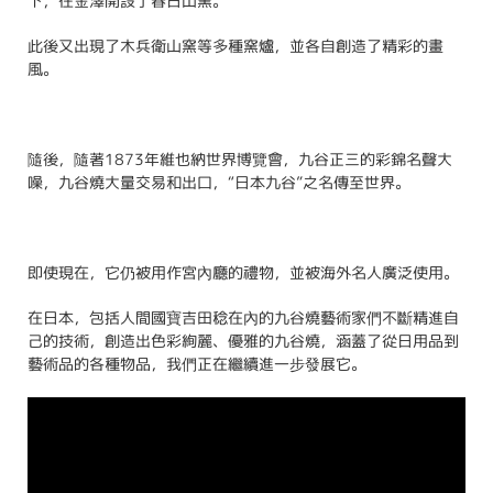
下，在金澤開設了春日山窯。
此後又出現了木兵衛山窯等多種窯爐，並各自創造了精彩的畫
風。
隨後，隨著1873年維也納世界博覽會，九谷正三的彩錦名聲大
噪，九谷燒大量交易和出口，“日本九谷”之名傳至世界。
即使現在，它仍被用作宮內廳的禮物，並被海外名人廣泛使用。
在日本，包括人間國寶吉田稔在內的九谷燒藝術家們不斷精進自
己的技術，創造出色彩絢麗、優雅的九谷燒，涵蓋了從日用品到
藝術品的各種物品，我們正在繼續進一步發展它。