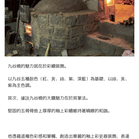
九谷燒的魅力就在於彩繪裝飾。
以九谷五種顏色（紅、黃、綠、紫、深藍）為基礎，以綠、黃、
紫為主色調。
其次，據說九谷燒的大膽魅力在於其筆法。
堅固的五骨骨骼上厚厚的釉上彩繪維持著精緻的和諧。
他憑藉這種色彩感和筆觸，創造出華麗的釉上彩瓷器裝飾，表達